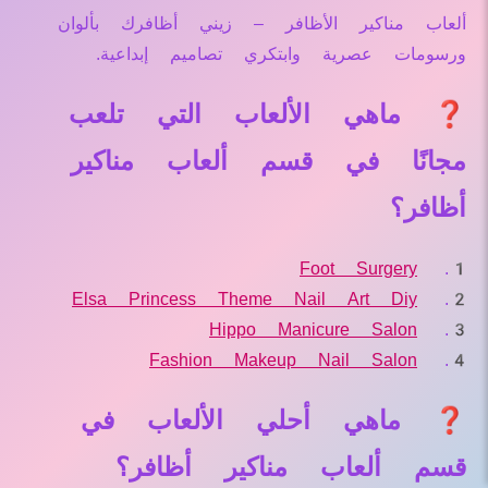
ألعاب مناكير الأظافر – زيني أظافرك بألوان
ورسومات عصرية وابتكري تصاميم إبداعية.
❓ ماهي الألعاب التي تلعب
مجانًا في قسم ألعاب مناكير
أظافر؟
Foot Surgery
Elsa Princess Theme Nail Art Diy
Hippo Manicure Salon
Fashion Makeup Nail Salon
❓ ماهي أحلي الألعاب في
قسم ألعاب مناكير أظافر؟