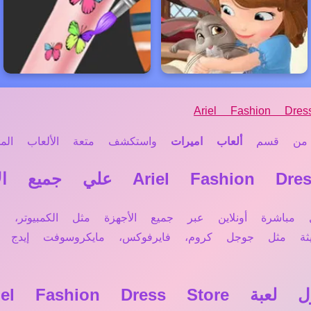
Ariel Fashion Dres
ن قسم
ألعاب اميرات
واستكشف متعة الألعاب المميز
ة Ariel Fashion Dress Store تعمل مباشرة أونلاين عبر جميع الأجهزة مثل
ديثة مثل جوجل كروم، فايرفوكس، مايكروسوفت إيد
Ariel Fashion؟