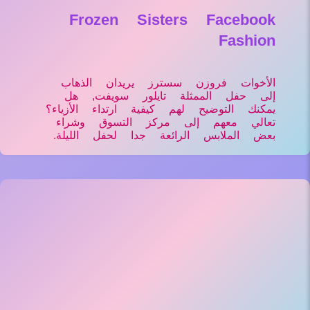
Frozen Sisters Facebook
Fashion
الأخوات فروزن سسترز يريدان الذهاب
إلى حفل الممثلة تايلور سويفت, هل
يمكنك التوضيح لهم كيفية ارتداء الأزياء؟
تعالي معهم إلى مركز التسوق وشراء
بعض الملابس الرائعة جدا لحفل الليلة.