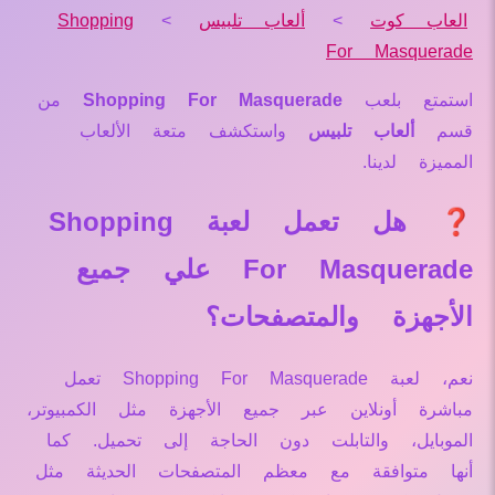
العاب كوت
>
ألعاب تلبيس
>
Shopping
For Masquerade
استمتع بلعب
Shopping For Masquerade
من
قسم
ألعاب تلبيس
واستكشف متعة الألعاب
المميزة لدينا.
❓ هل تعمل لعبة Shopping
For Masquerade علي جميع
الأجهزة والمتصفحات؟
نعم، لعبة Shopping For Masquerade تعمل
مباشرة أونلاين عبر جميع الأجهزة مثل الكمبيوتر،
الموبايل، والتابلت دون الحاجة إلى تحميل. كما
أنها متوافقة مع معظم المتصفحات الحديثة مثل