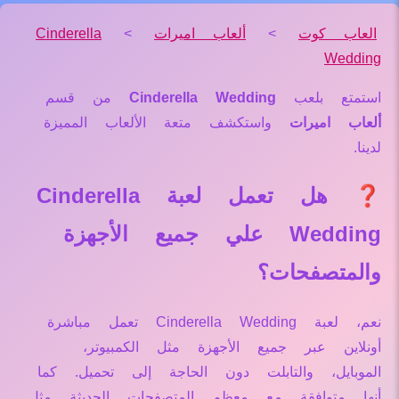
العاب كوت
>
ألعاب اميرات
>
Cinderella
Wedding
استمتع بلعب
Cinderella Wedding
من قسم
ألعاب اميرات
واستكشف متعة الألعاب المميزة
لدينا.
❓ هل تعمل لعبة Cinderella
Wedding علي جميع الأجهزة
والمتصفحات؟
نعم، لعبة Cinderella Wedding تعمل مباشرة
أونلاين عبر جميع الأجهزة مثل الكمبيوتر،
الموبايل، والتابلت دون الحاجة إلى تحميل. كما
أنها متوافقة مع معظم المتصفحات الحديثة مثل