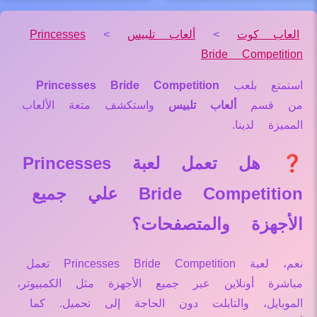
العاب كوت
>
ألعاب تلبيس
>
Princesses
Bride Competition
استمتع بلعب
Princesses Bride Competition
من قسم
ألعاب تلبيس
واستكشف متعة الألعاب
المميزة لدينا.
❓ هل تعمل لعبة Princesses
Bride Competition علي جميع
الأجهزة والمتصفحات؟
نعم، لعبة Princesses Bride Competition تعمل
مباشرة أونلاين عبر جميع الأجهزة مثل الكمبيوتر،
الموبايل، والتابلت دون الحاجة إلى تحميل. كما