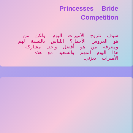
Princesses Bride
Competition
سوف تتزوج الأميرات اليوم! ولكن من
هو العروس الأجمل؟ اللباس بالنسبة لهم
ومعرفة من هو أفضل واحد, مشاركة
هذا اليوم المهم والسعيد مع هذه
الأميرات ديزني.