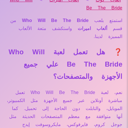
Be The Bride
استمتع بلعب
Who Will Be The Bride
من
قسم
ألعاب اميرات
واستكشف متعة الألعاب
المميزة لدينا.
❓ هل تعمل لعبة Who Will
Be The Bride علي جميع
الأجهزة والمتصفحات؟
نعم، لعبة Who Will Be The Bride تعمل
مباشرة أونلاين عبر جميع الأجهزة مثل الكمبيوتر،
الموبايل، والتابلت دون الحاجة إلى تحميل. كما
أنها متوافقة مع معظم المتصفحات الحديثة مثل
جوجل كروم، فايرفوكس، مايكروسوفت إيدج