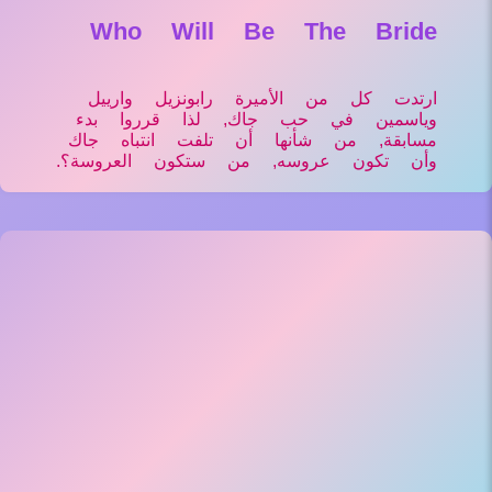
Who Will Be The Bride
ارتدت كل من الأميرة رابونزيل وارييل
وياسمين في حب جاك, لذا قرروا بدء
مسابقة, من شأنها أن تلفت انتباه جاك
وأن تكون عروسه, من ستكون العروسة؟.