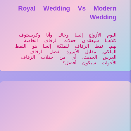
Royal Wedding Vs Modern
Wedding
اليوم الأزواج إلسا وجاك وآنا وكريستوف
كلاهما سيعقدان حفلات الزفاف الخاصة
بهم, نمط الزفاف للملكة إلسا هو النمط
الملكي, مقابل الأميرة تفضل الزفاف
العرس الحديث, أي من حفلات الزفاف
الأخوات سيكون أفضل؟.