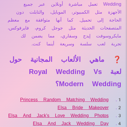
Wedding تعمل مباشرة أونلاين عبر جميع
الأجهزة مثل الكمبيوتر، الموبايل، والتابلت دون
الحاجة إلى تحميل. كما أنها متوافقة مع معظم
المتصفحات الحديثة مثل جوجل كروم، فايرفوكس،
مايكروسوفت إيدج وسفاري، مما يضمن لك
تجربة لعب سلسة وسريعة أينما كنت.
❓ ماهي الألعاب المجانية حول
لعبة Royal Wedding Vs
Modern Wedding؟
Princess Random Matching Wedding
Elsa Bride Makeover
Elsa And Jack's Love Wedding Photos
Elsa And Jack Wedding Day