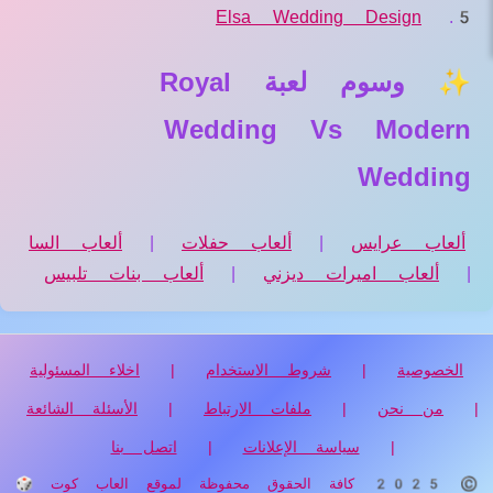
Elsa Wedding Design
✨ وسوم لعبة Royal
Wedding Vs Modern
Wedding
ألعاب عرايس
|
ألعاب حفلات
|
ألعاب السا
|
ألعاب اميرات ديزني
|
ألعاب بنات تلبيس
الخصوصية
|
شروط الاستخدام
|
اخلاء المسئولية
|
من نحن
|
ملفات الارتباط
|
الأسئلة الشائعة
|
سياسة الإعلانات
|
اتصل بنا
© 2025 كافة الحقوق محفوظة لموقع العاب كوت 🎲