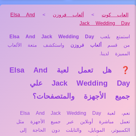
العاب كوت
>
ألعاب فروزن
>
Elsa And
Jack Wedding Day
استمتع بلعب
Elsa And Jack Wedding Day
من قسم
ألعاب فروزن
واستكشف متعة الألعاب
المميزة لدينا.
❓ هل تعمل لعبة Elsa And
Jack Wedding Day علي
جميع الأجهزة والمتصفحات؟
نعم، لعبة Elsa And Jack Wedding Day
تعمل مباشرة أونلاين عبر جميع الأجهزة مثل
الكمبيوتر، الموبايل، والتابلت دون الحاجة إلى