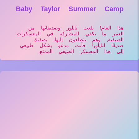
Baby Taylor Summer Camp
هذا العام! بلغت تايلور وصديقاتها من
العمر ما يكفي للمشاركة في المعسكرات
الصيفية, وهم يتطلعون إليها, بصفتك
صديقًا لتايلور! فأنت مدعو بشكل طبيعي
إلى هذا المعسكر الصيفي الممتع.