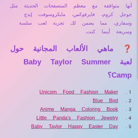
أنها متوافقة مع معظم المتصفحات الحديثة مثل
جوجل كروم، فايرفوكس، مايكروسوفت إيدج
وسفاري، مما يضمن لك تجربة لعب سلسة
وسريعة أينما كنت.
❓ ماهي الألعاب المجانية حول
لعبة Baby Taylor Summer
Camp؟
Unicorn Food Fashion Maker
Blue Bird
Anime Manga Coloring Book
Little Panda's Fashion Jewelry
Baby Taylor Happy Easter Day