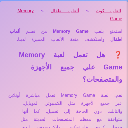
العاب كوت
>
ألعاب اطفال
>
Memory
Game
استمتع بلعب
Memory Game
من قسم
ألعاب
اطفال
واستكشف متعة الألعاب المميزة لدينا.
❓ هل تعمل لعبة Memory
Game علي جميع الأجهزة
والمتصفحات؟
نعم، لعبة Memory Game تعمل مباشرة أونلاين
عبر جميع الأجهزة مثل الكمبيوتر، الموبايل،
والتابلت دون الحاجة إلى تحميل. كما أنها
متوافقة مع معظم المتصفحات الحديثة مثل
جوجل كروم، فايرفوكس، مايكروسوفت إيدج