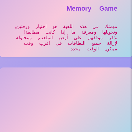
Memory Game
مهمتك في هذه اللعبة هو اختيار ورقتين,
وتحويلها ومعرفة ما إذا كانت مطابقة!
تذكر موقفهم على أرض الملعب, ومحاولة
لإزالة جميع البطاقات في أقرب وقت
ممكن, الوقت محدد.