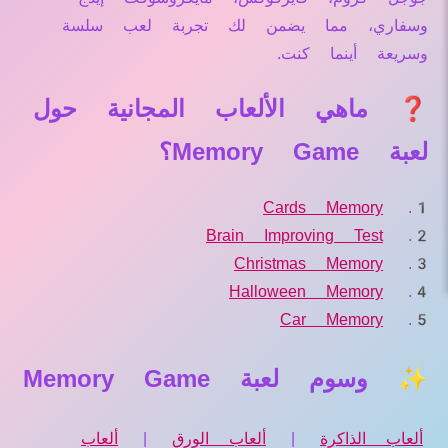
وسفاري، مما يضمن لك تجربة لعب سلسة
وسريعة أينما كنت.
❓ ماهي الألعاب المجانية حول
لعبة Memory Game؟
Cards Memory
Brain Improving Test
Christmas Memory
Halloween Memory
Car Memory
✨ وسوم لعبة Memory Game
ألعاب الذاكرة
|
ألعاب الورق
|
ألعاب