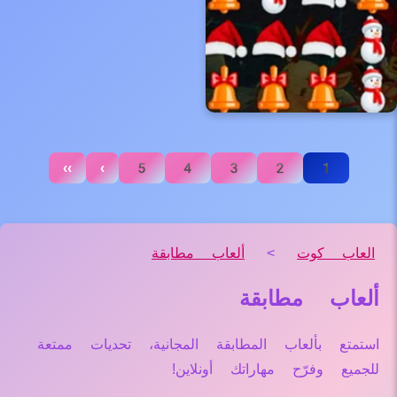
››
›
5
4
3
2
1
العاب كوت
>
ألعاب مطابقة
ألعاب مطابقة
استمتع بألعاب المطابقة المجانية، تحديات ممتعة
للجميع وفرّح مهاراتك أونلاين!