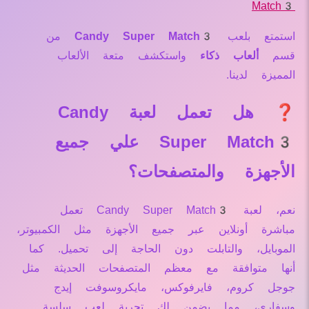
Match3
استمتع بلعب
Candy Super Match3
من
قسم
ألعاب ذكاء
واستكشف متعة الألعاب
المميزة لدينا.
❓ هل تعمل لعبة Candy
Super Match3 علي جميع
الأجهزة والمتصفحات؟
نعم، لعبة Candy Super Match3 تعمل
مباشرة أونلاين عبر جميع الأجهزة مثل الكمبيوتر،
الموبايل، والتابلت دون الحاجة إلى تحميل. كما
أنها متوافقة مع معظم المتصفحات الحديثة مثل
جوجل كروم، فايرفوكس، مايكروسوفت إيدج
وسفاري، مما يضمن لك تجربة لعب سلسة