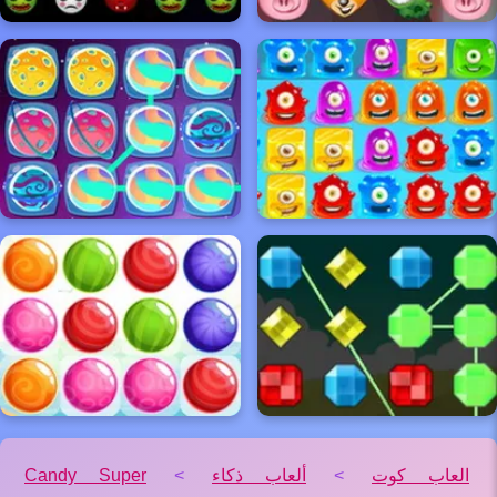
العاب كوت
>
ألعاب ذكاء
>
Candy Super