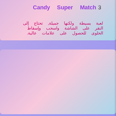
Candy Super Match3
لعبة بسيطة ولكنها جميلة, تحتاج إلى
النقر على الشاشة واسحب وإسقاط
الحلوى للحصول على علامات عالية.