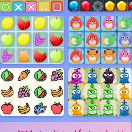
العاب كوت
>
ألعاب حيوانات
>
Animal