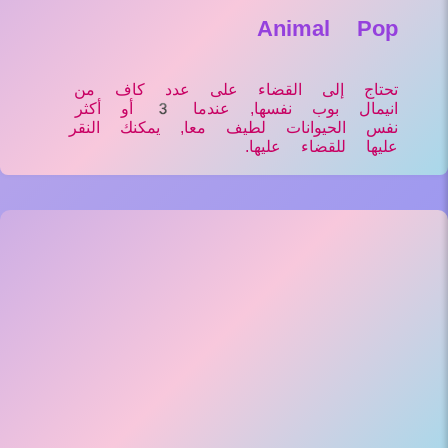
Animal Pop
تحتاج إلى القضاء على عدد كاف من
انيمال بوب نفسها, عندما 3 أو أكثر
نفس الحيوانات لطيف معا, يمكنك النقر
عليها للقضاء عليها.