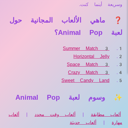
وسريعة أينما كنت.
❓ ماهي الألعاب المجانية حول
لعبة Animal Pop؟
Summer Match 3
Horizontal Jelly
Space Match 3
Crazy Match 3
Sweet Candy Land
✨ وسوم لعبة Animal Pop
ألعاب مطابقة
|
ألعاب وقت محدد
|
ألعاب
مهارة
|
ألعاب حديثة