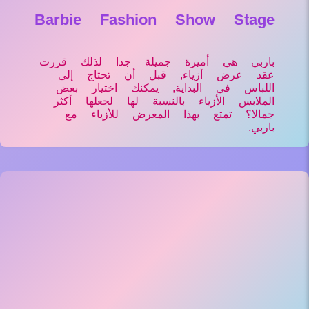
Barbie Fashion Show Stage
باربي هي أميرة جميلة جدا لذلك قررت
عقد عرض أزياء, قبل أن تحتاج إلى
اللباس في البداية, يمكنك اختيار بعض
الملابس الأزياء بالنسبة لها لجعلها أكثر
جمالا؟ تمتع بهذا المعرض للأزياء مع
باربي.