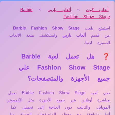
العاب كوت
>
ألعاب باربي
>
Barbie
Fashion Show Stage
استمتع بلعب
Barbie Fashion Show Stage
من قسم
ألعاب باربي
واستكشف متعة الألعاب
المميزة لدينا.
❓ هل تعمل لعبة Barbie
Fashion Show Stage علي
جميع الأجهزة والمتصفحات؟
نعم، لعبة Barbie Fashion Show Stage تعمل
مباشرة أونلاين عبر جميع الأجهزة مثل الكمبيوتر،
الموبايل، والتابلت دون الحاجة إلى تحميل. كما
أنها متوافقة مع معظم المتصفحات الحديثة مثل