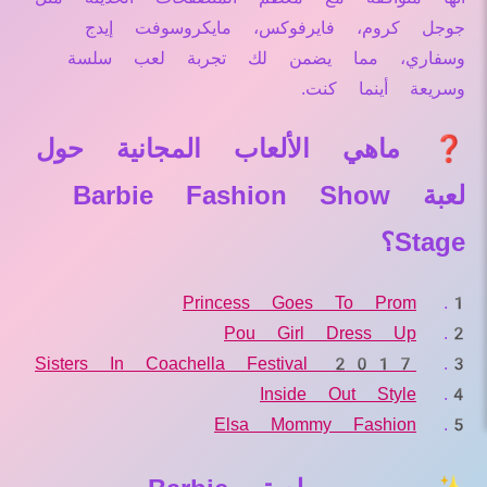
جوجل كروم، فايرفوكس، مايكروسوفت إيدج
وسفاري، مما يضمن لك تجربة لعب سلسة
وسريعة أينما كنت.
❓ ماهي الألعاب المجانية حول
لعبة Barbie Fashion Show
Stage؟
Princess Goes To Prom
Pou Girl Dress Up
Sisters In Coachella Festival 2017
Inside Out Style
Elsa Mommy Fashion