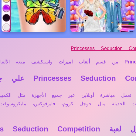
Princesses Seduction Com
Prin
من قسم
ألعاب اميرات
واستكشف متعة الألعاب 
عم، لعبة Princesses Seduction Competition تعمل مباشرة أونلاين عبر جميع الأ
حات الحديثة مثل جوجل كروم، فايرفوكس، مايكروسو
Princesses Sed؟