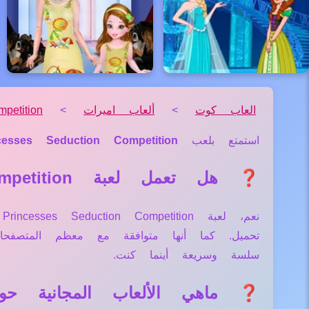
العاب كوت
>
ألعاب اميرات
>
petition
استمتع بلعب
cesses Seduction Competition
❓ هل تعمل لعبة Princesses Seduction Competition علي جميع الأجهزة والمتصفحات؟
ن
تحميل. كما أنها متوافقة مع معظم المتصف
سلسة وسريعة أينما كنت.
❓ ماهي الألعاب المجانية حول لعبة uction Competition