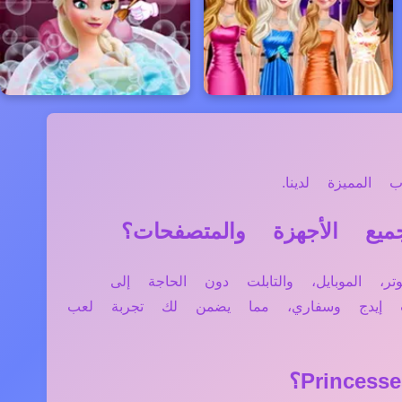
المميزة لدينا.
جهزة مثل الكمبيوتر، الموبايل، والتابلت دون الحاجة إلى
فت إيدج وسفاري، مما يضمن لك تجربة لعب