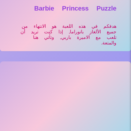
Barbie Princess Puzzle
هدفكم في هذه اللعبة هو الانتهاء من
جميع الألغاز بانوراما, إذا كنت تريد أن
تلعب مع الاميرة باربي, وتأتي هنا
والمتعة.