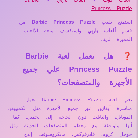
Princess Puzzle
استمتع بلعب
Barbie Princess Puzzle
من
قسم
ألعاب باربي
واستكشف متعة الألعاب
المميزة لدينا.
❓ هل تعمل لعبة Barbie
Princess Puzzle علي جميع
الأجهزة والمتصفحات؟
نعم، لعبة Barbie Princess Puzzle تعمل
مباشرة أونلاين عبر جميع الأجهزة مثل الكمبيوتر،
الموبايل، والتابلت دون الحاجة إلى تحميل. كما
أنها متوافقة مع معظم المتصفحات الحديثة مثل
جوجل كروم، فايرفوكس، مايكروسوفت إيدج