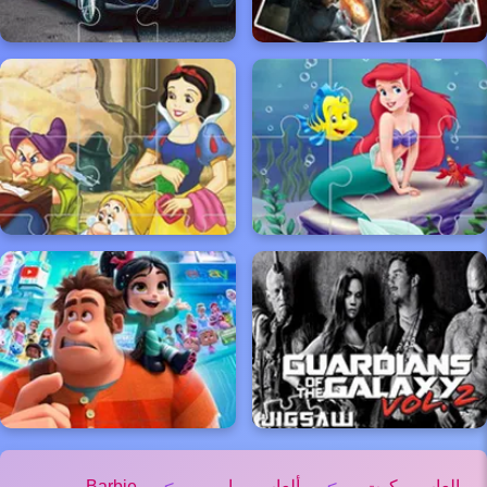
العاب كوت
>
ألعاب باربي
>
Barbie