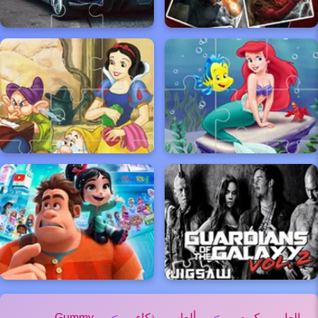
العاب كوت
>
ألعاب ذكاء
>
Gummy