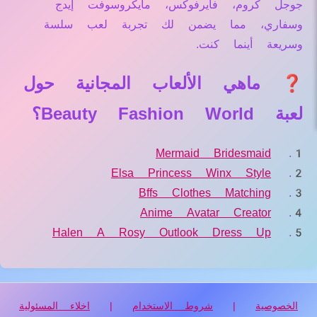
جوجل كروم، فايرفوكس، مايكروسوفت إيدج
وسفاري، مما يضمن لك تجربة لعب سلسة
وسريعة أينما كنت.
❓ ماهي الألعاب المجانية حول
لعبة Beauty Fashion World؟
Mermaid Bridesmaid
Elsa Princess Winx Style
Bffs Clothes Matching
Anime Avatar Creator
Halen A Rosy Outlook Dress Up
الخصوصية
|
شروط الاستخدام
|
اخلاء المسئولية