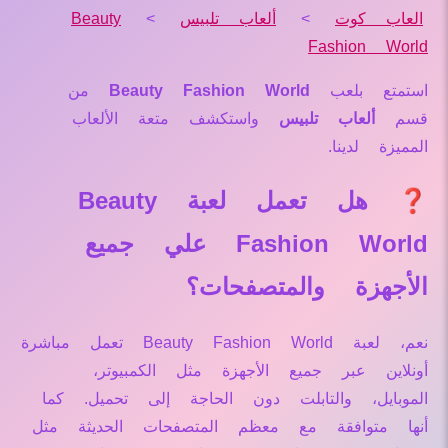
العاب كوت
>
ألعاب تلبيس
>
Beauty
Fashion World
استمتع بلعب
Beauty Fashion World
من
قسم
ألعاب تلبيس
واستكشف متعة الألعاب
المميزة لدينا.
❓ هل تعمل لعبة Beauty
Fashion World علي جميع
الأجهزة والمتصفحات؟
نعم، لعبة Beauty Fashion World تعمل مباشرة
أونلاين عبر جميع الأجهزة مثل الكمبيوتر،
الموبايل، والتابلت دون الحاجة إلى تحميل. كما
أنها متوافقة مع معظم المتصفحات الحديثة مثل