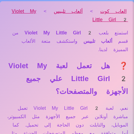
العاب كوت
>
ألعاب تلبيس
>
Violet My
Little Girl 2
استمتع بلعب
Violet My Little Girl 2
من
قسم
ألعاب تلبيس
واستكشف متعة الألعاب
المميزة لدينا.
❓ هل تعمل لعبة Violet My
Little Girl 2 علي جميع
الأجهزة والمتصفحات؟
نعم، لعبة Violet My Little Girl 2 تعمل
مباشرة أونلاين عبر جميع الأجهزة مثل الكمبيوتر،
الموبايل، والتابلت دون الحاجة إلى تحميل. كما
أنها متوافقة مع معظم المتصفحات الحديثة مثل