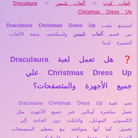
العاب كوت
>
ألعاب تلبيس
>
Draculaura
Christmas Dress Up
استمتع بلعب
Draculaura Christmas Dress Up
من قسم
ألعاب تلبيس
واستكشف متعة الألعاب
المميزة لدينا.
❓ هل تعمل لعبة Draculaura
Christmas Dress Up علي
جميع الأجهزة والمتصفحات؟
نعم، لعبة Draculaura Christmas Dress Up
تعمل مباشرة أونلاين عبر جميع الأجهزة مثل
الكمبيوتر، الموبايل، والتابلت دون الحاجة إلى
تحميل. كما أنها متوافقة مع معظم المتصفحات
الحديثة مثل جوجل كروم، فايرفوكس،