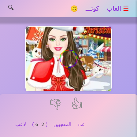
🔍
☰
العاب كوتـــ 🙃
👎
👍
عدد المعجبين (62) لاعب