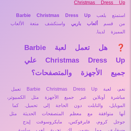
Christmas Dress Up
استمتع بلعب
Barbie Christmas Dress Up
من قسم
ألعاب باربي
واستكشف متعة الألعاب
المميزة لدينا.
❓ هل تعمل لعبة Barbie
Christmas Dress Up علي
جميع الأجهزة والمتصفحات؟
نعم، لعبة Barbie Christmas Dress Up تعمل
مباشرة أونلاين عبر جميع الأجهزة مثل الكمبيوتر،
الموبايل، والتابلت دون الحاجة إلى تحميل. كما
أنها متوافقة مع معظم المتصفحات الحديثة مثل
جوجل كروم، فايرفوكس، مايكروسوفت إيدج
وسفاري، مما يضمن لك تجربة لعب سلسة