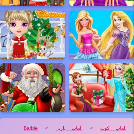
العاب كوت
>
ألعاب باربي
>
Barbie