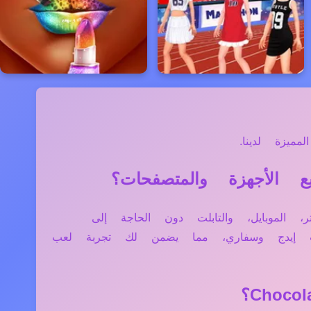
ميزة لدينا.
ة مثل الكمبيوتر، الموبايل، والتابلت دون الحاجة إلى
فت إيدج وسفاري، مما يضمن لك تجربة لعب