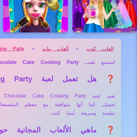
العاب كوت
>
ألعاب بنات
>
ing Party
استمتع بلعب
ocolate Cake Cooking Party
❓ هل تعمل لعبة Chocolate Cake Cooking Party علي جميع الأجهزة والمتصفحات؟
نعم
تحميل. كما أنها متوافقة مع معظم المتصف
سلسة وسريعة أينما كنت.
❓ ماهي الألعاب المجانية حول لعبة e Cooking Party