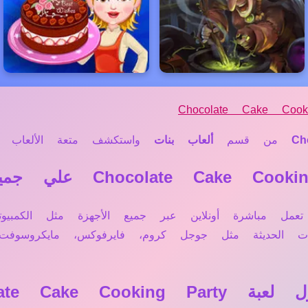
Chocolate Cake Cook
Ch
من قسم
ألعاب بنات
واستكشف متعة الألعاب الم
، لعبة Chocolate Cake Cooking Party تعمل مباشرة أونلاين عبر جميع الأجهز
حات الحديثة مثل جوجل كروم، فايرفوكس، مايكروسو
Chocolate Cak؟