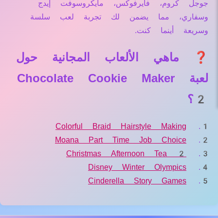
جوجل كروم، فايرفوكس، مايكروسوفت إيدج
وسفاري، مما يضمن لك تجربة لعب سلسة
وسريعة أينما كنت.
❓ ماهي الألعاب المجانية حول
لعبة Chocolate Cookie Maker
2؟
Colorful Braid Hairstyle Making
Moana Part Time Job Choice
Christmas Afternoon Tea 2
Disney Winter Olympics
Cinderella Story Games