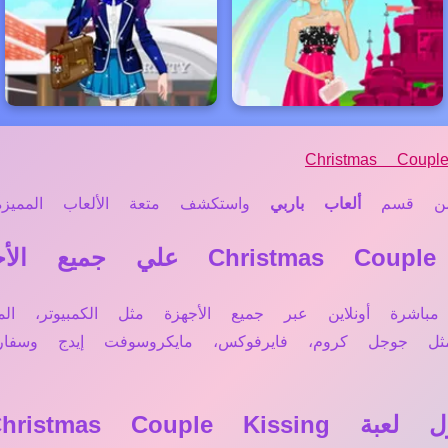
Christmas Coupl
 قسم
ألعاب باربي
واستكشف متعة الألعاب المميزة 
Christmas Couple Kissing تعمل مباشرة أونلاين عبر جميع الأجهزة مثل 
 مثل جوجل كروم، فايرفوكس، مايكروسوفت إيدج وس
Christmas Co؟