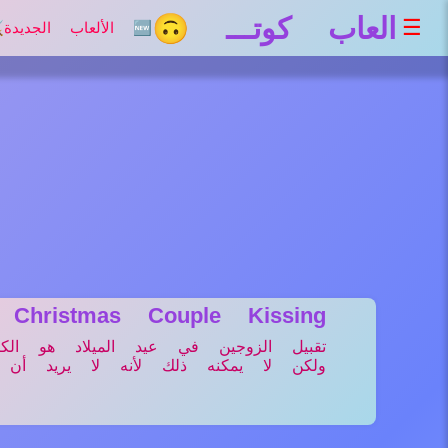
العاب كوتـــ 🙃
☰
🆕 الألعاب الجديدة
⚔
Christmas Couple Kissing
تقبيل الزوجين في عيد الميلاد هو الك
ولكن لا يمكنه ذلك لأنه لا يريد أن ير