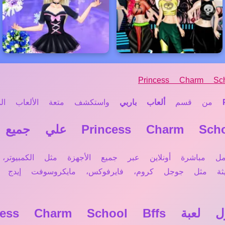
Princess Charm Sch
من قسم
ألعاب باربي
واستكشف متعة الألعاب الممي
عبة Princess Charm School Bffs تعمل مباشرة أونلاين عبر جميع الأجهزة 
ديثة مثل جوجل كروم، فايرفوكس، مايكروسوفت إيد
Princess Char؟