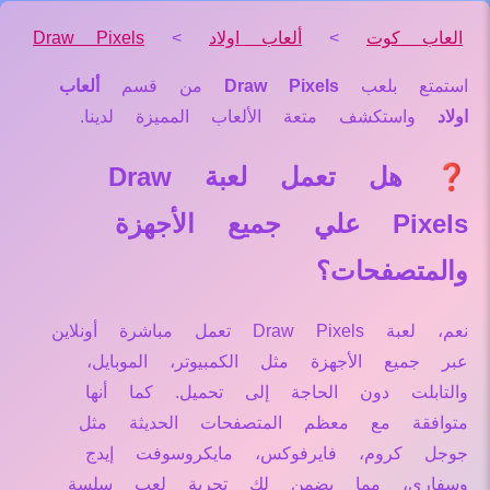
العاب كوت
>
ألعاب اولاد
>
Draw Pixels
استمتع بلعب
Draw Pixels
من قسم
ألعاب
اولاد
واستكشف متعة الألعاب المميزة لدينا.
❓ هل تعمل لعبة Draw
Pixels علي جميع الأجهزة
والمتصفحات؟
نعم، لعبة Draw Pixels تعمل مباشرة أونلاين
عبر جميع الأجهزة مثل الكمبيوتر، الموبايل،
والتابلت دون الحاجة إلى تحميل. كما أنها
متوافقة مع معظم المتصفحات الحديثة مثل
جوجل كروم، فايرفوكس، مايكروسوفت إيدج
وسفاري، مما يضمن لك تجربة لعب سلسة