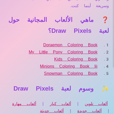
وسريعة أينما كنت.
❓ ماهي الألعاب المجانية حول
لعبة Draw Pixels؟
Doraemon Coloring Book
My Little Pony Coloring Book
Kids Coloring Book
Minions Coloring Book Iii
Snowman Coloring Book
✨ وسوم لعبة Draw Pixels
ألعاب تلوين
|
ألعاب كبار
|
ألعاب مهارة
|
ألعاب جديدة
|
ألعاب حديثة