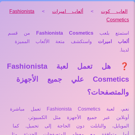
العاب كوت
>
ألعاب اميرات
>
Fashionista
Cosmetics
استمتع بلعب
Fashionista Cosmetics
من قسم
ألعاب اميرات
واستكشف متعة الألعاب المميزة
لدينا.
❓ هل تعمل لعبة Fashionista
Cosmetics علي جميع الأجهزة
والمتصفحات؟
نعم، لعبة Fashionista Cosmetics تعمل مباشرة
أونلاين عبر جميع الأجهزة مثل الكمبيوتر،
الموبايل، والتابلت دون الحاجة إلى تحميل. كما
أنها متوافقة مع معظم المتصفحات الحديثة مثل