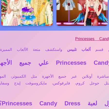
Princesses Can
 قسم
ألعاب تلبيس
واستكشف متعة الألعاب المميزة ل
Princesses Candy Dres تعمل مباشرة أونلاين عبر جميع الأجهزة مثل الك
 مثل جوجل كروم، فايرفوكس، مايكروسوفت إيدج وس
Princesses C؟