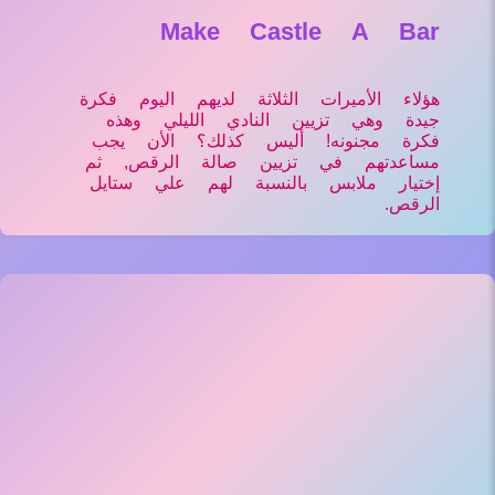
Make Castle A Bar
هؤلاء الأميرات الثلاثة لديهم اليوم فكرة
جيدة وهي تزيين النادي الليلي وهذه
فكرة مجنونه! أليس كذلك؟ الأن يجب
مساعدتهم في تزيين صالة الرقص, ثم
إختيار ملابس بالنسبة لهم علي ستايل
الرقص.