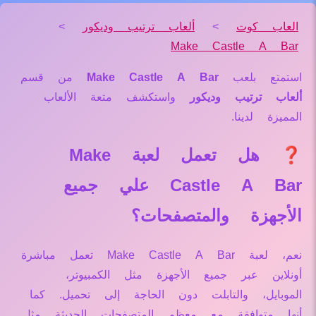
العاب كوت
>
ألعاب ترتيب وديكور
>
Make Castle A Bar
استمتع بلعب
Make Castle A Bar
من قسم
ألعاب ترتيب وديكور
واستكشف متعة الألعاب
المميزة لدينا.
❓ هل تعمل لعبة Make
Castle A Bar علي جميع
الأجهزة والمتصفحات؟
نعم، لعبة Make Castle A Bar تعمل مباشرة
أونلاين عبر جميع الأجهزة مثل الكمبيوتر،
الموبايل، والتابلت دون الحاجة إلى تحميل. كما
أنها متوافقة مع معظم المتصفحات الحديثة مثل