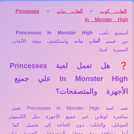
العاب كوت
>
ألعاب بنات
>
Princesses
In Monster High
استمتع بلعب
Princesses In Monster High
من قسم
ألعاب بنات
واستكشف متعة الألعاب
المميزة لدينا.
❓ هل تعمل لعبة Princesses
In Monster High علي جميع
الأجهزة والمتصفحات؟
نعم، لعبة Princesses In Monster High تعمل
مباشرة أونلاين عبر جميع الأجهزة مثل الكمبيوتر،
الموبايل، والتابلت دون الحاجة إلى تحميل. كما
أنها متوافقة مع معظم المتصفحات الحديثة مثل