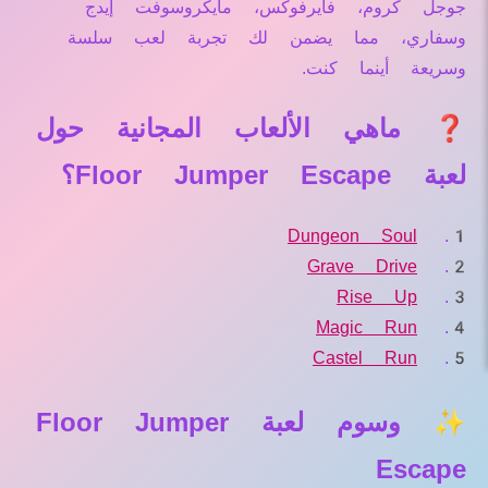
جوجل كروم، فايرفوكس، مايكروسوفت إيدج
وسفاري، مما يضمن لك تجربة لعب سلسة
وسريعة أينما كنت.
❓ ماهي الألعاب المجانية حول
لعبة Floor Jumper Escape؟
Dungeon Soul
Grave Drive
Rise Up
Magic Run
Castel Run
✨ وسوم لعبة Floor Jumper
Escape