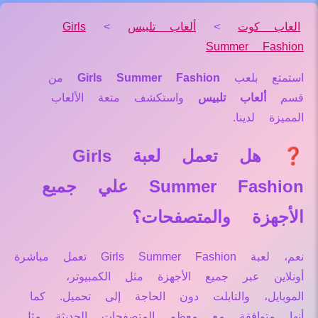
العاب كوت
>
ألعاب تلبيس
>
Girls
Summer Fashion
استمتع بلعب
Girls Summer Fashion
من
قسم
ألعاب تلبيس
واستكشف متعة الألعاب
المميزة لدينا.
❓ هل تعمل لعبة Girls
Summer Fashion علي جميع
الأجهزة والمتصفحات؟
نعم، لعبة Girls Summer Fashion تعمل مباشرة
أونلاين عبر جميع الأجهزة مثل الكمبيوتر،
الموبايل، والتابلت دون الحاجة إلى تحميل. كما
أنها متوافقة مع معظم المتصفحات الحديثة مثل