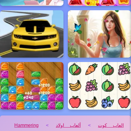
العاب كوت
>
ألعاب اولاد
>
Hammering