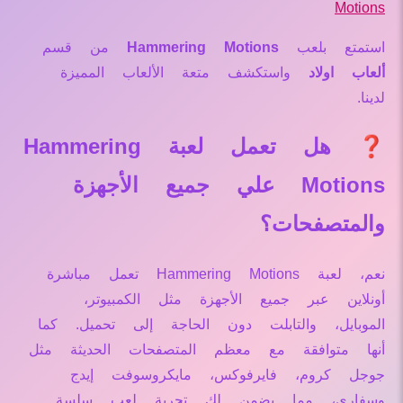
Motions
استمتع بلعب
Hammering Motions
من قسم
ألعاب اولاد
واستكشف متعة الألعاب المميزة
لدينا.
❓ هل تعمل لعبة Hammering
Motions علي جميع الأجهزة
والمتصفحات؟
نعم، لعبة Hammering Motions تعمل مباشرة
أونلاين عبر جميع الأجهزة مثل الكمبيوتر،
الموبايل، والتابلت دون الحاجة إلى تحميل. كما
أنها متوافقة مع معظم المتصفحات الحديثة مثل
جوجل كروم، فايرفوكس، مايكروسوفت إيدج
وسفاري، مما يضمن لك تجربة لعب سلسة