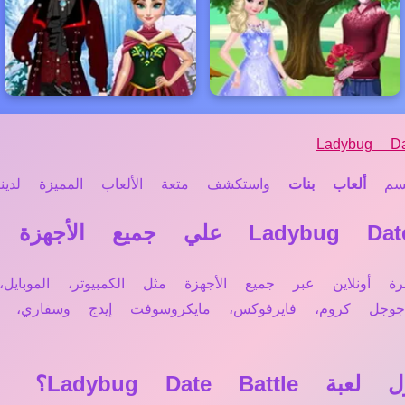
Ladybug Da
سم
ألعاب بنات
واستكشف متعة الألعاب المميزة لدينا.
Ladybug Date B تعمل مباشرة أونلاين عبر جميع الأجهزة مثل الكمبيوت
 جوجل كروم، فايرفوكس، مايكروسوفت إيدج وسفاري
Ladybug Dat؟