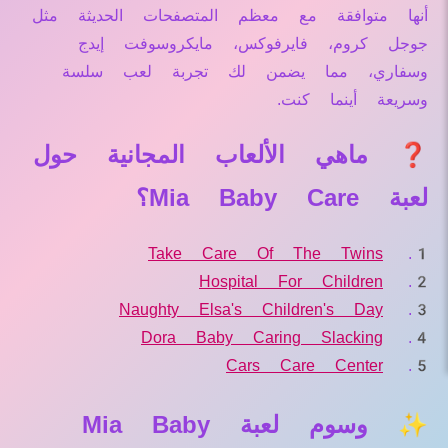
أنها متوافقة مع معظم المتصفحات الحديثة مثل
جوجل كروم، فايرفوكس، مايكروسوفت إيدج
وسفاري، مما يضمن لك تجربة لعب سلسة
وسريعة أينما كنت.
❓ ماهي الألعاب المجانية حول
لعبة Mia Baby Care؟
Take Care Of The Twins
Hospital For Children
Naughty Elsa's Children's Day
Dora Baby Caring Slacking
Cars Care Center
✨ وسوم لعبة Mia Baby