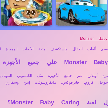
Monster Baby
سم
ألعاب اطفال
واستكشف متعة الألعاب المميزة لدين
Monster Baby C تعمل مباشرة أونلاين عبر جميع الأجهزة مثل الكمبيو
 جوجل كروم، فايرفوكس، مايكروسوفت إيدج وسفاري
Monster Bab؟