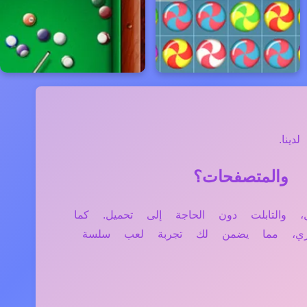
ينا.
تر، الموبايل، والتابلت دون الحاجة إلى تحميل. كما
فاري، مما يضمن لك تجربة لعب سلسة