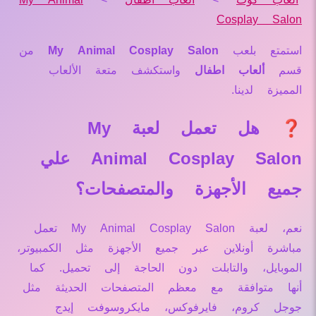
Cosplay Salon
استمتع بلعب
My Animal Cosplay Salon
من
قسم
ألعاب اطفال
واستكشف متعة الألعاب
المميزة لدينا.
❓ هل تعمل لعبة My
Animal Cosplay Salon علي
جميع الأجهزة والمتصفحات؟
نعم، لعبة My Animal Cosplay Salon تعمل
مباشرة أونلاين عبر جميع الأجهزة مثل الكمبيوتر،
الموبايل، والتابلت دون الحاجة إلى تحميل. كما
أنها متوافقة مع معظم المتصفحات الحديثة مثل
جوجل كروم، فايرفوكس، مايكروسوفت إيدج