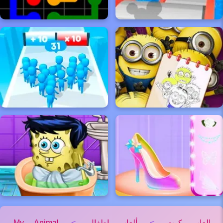
العاب كوت
>
ألعاب اطفال
>
My Animal