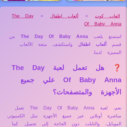
العاب كوت
>
ألعاب اطفال
>
The Day
Of Baby Anna
استمتع بلعب
The Day Of Baby Anna
من
قسم
ألعاب اطفال
واستكشف متعة الألعاب
المميزة لدينا.
❓ هل تعمل لعبة The Day
Of Baby Anna علي جميع
الأجهزة والمتصفحات؟
نعم، لعبة The Day Of Baby Anna تعمل
مباشرة أونلاين عبر جميع الأجهزة مثل الكمبيوتر،
الموبايل، والتابلت دون الحاجة إلى تحميل. كما