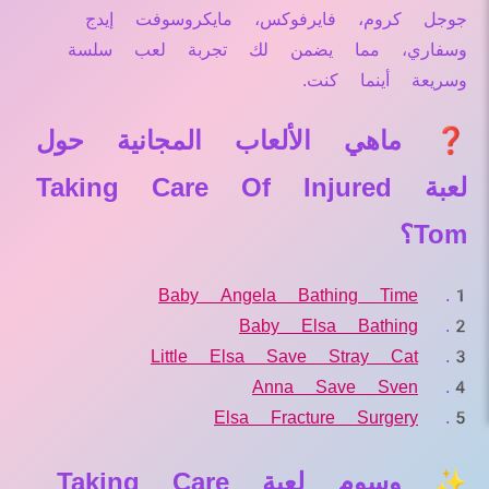
جوجل كروم، فايرفوكس، مايكروسوفت إيدج
وسفاري، مما يضمن لك تجربة لعب سلسة
وسريعة أينما كنت.
❓ ماهي الألعاب المجانية حول
لعبة Taking Care Of Injured
Tom؟
Baby Angela Bathing Time
Baby Elsa Bathing
Little Elsa Save Stray Cat
Anna Save Sven
Elsa Fracture Surgery
✨ وسوم لعبة Taking Care