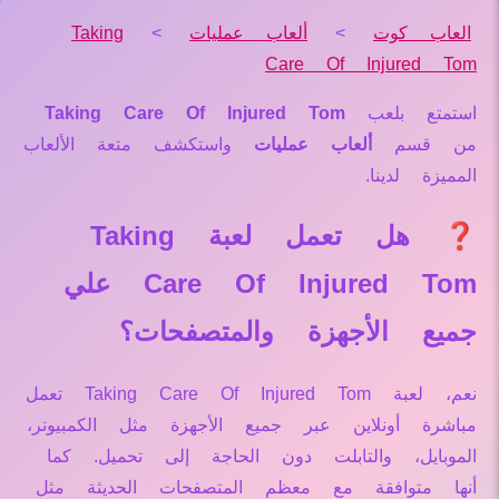
العاب كوت
>
ألعاب عمليات
>
Taking
Care Of Injured Tom
استمتع بلعب
Taking Care Of Injured Tom
من قسم
ألعاب عمليات
واستكشف متعة الألعاب
المميزة لدينا.
❓ هل تعمل لعبة Taking
Care Of Injured Tom علي
جميع الأجهزة والمتصفحات؟
نعم، لعبة Taking Care Of Injured Tom تعمل
مباشرة أونلاين عبر جميع الأجهزة مثل الكمبيوتر،
الموبايل، والتابلت دون الحاجة إلى تحميل. كما
أنها متوافقة مع معظم المتصفحات الحديثة مثل