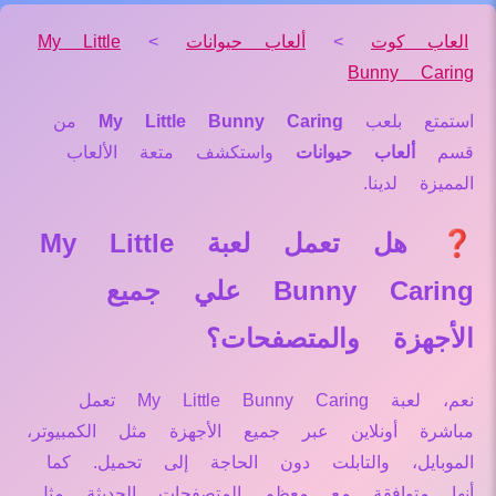
العاب كوت
>
ألعاب حيوانات
>
My Little
Bunny Caring
استمتع بلعب
My Little Bunny Caring
من
قسم
ألعاب حيوانات
واستكشف متعة الألعاب
المميزة لدينا.
❓ هل تعمل لعبة My Little
Bunny Caring علي جميع
الأجهزة والمتصفحات؟
نعم، لعبة My Little Bunny Caring تعمل
مباشرة أونلاين عبر جميع الأجهزة مثل الكمبيوتر،
الموبايل، والتابلت دون الحاجة إلى تحميل. كما
أنها متوافقة مع معظم المتصفحات الحديثة مثل