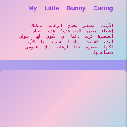
My Little Bunny Caring
الأرنب الصغير يحتاج الرعاية, يمكنك
إعطاء بعض المساعدة؟ هذه الفتاة
الصغيرة تريد دائما أن يكون لها حيوان
أليف فقامت والدتها بشراء لها الأرنب,
لكنها صغيرة جدا لرعاية ذلك فقومي
بمساعدتها.