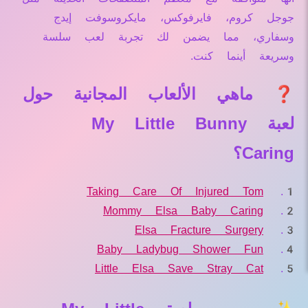
جوجل كروم، فايرفوكس، مايكروسوفت إيدج
وسفاري، مما يضمن لك تجربة لعب سلسة
وسريعة أينما كنت.
❓ ماهي الألعاب المجانية حول
لعبة My Little Bunny
Caring؟
Taking Care Of Injured Tom
Mommy Elsa Baby Caring
Elsa Fracture Surgery
Baby Ladybug Shower Fun
Little Elsa Save Stray Cat