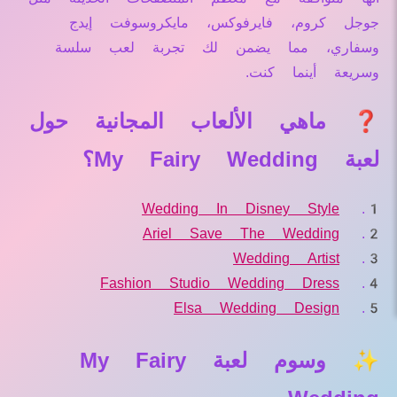
جوجل كروم، فايرفوكس، مايكروسوفت إيدج
وسفاري، مما يضمن لك تجربة لعب سلسة
وسريعة أينما كنت.
❓ ماهي الألعاب المجانية حول
لعبة My Fairy Wedding؟
Wedding In Disney Style
Ariel Save The Wedding
Wedding Artist
Fashion Studio Wedding Dress
Elsa Wedding Design
✨ وسوم لعبة My Fairy