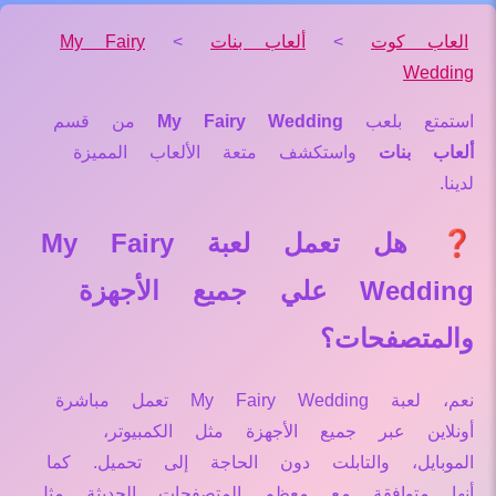
العاب كوت
>
ألعاب بنات
>
My Fairy
Wedding
استمتع بلعب
My Fairy Wedding
من قسم
ألعاب بنات
واستكشف متعة الألعاب المميزة
لدينا.
❓ هل تعمل لعبة My Fairy
Wedding علي جميع الأجهزة
والمتصفحات؟
نعم، لعبة My Fairy Wedding تعمل مباشرة
أونلاين عبر جميع الأجهزة مثل الكمبيوتر،
الموبايل، والتابلت دون الحاجة إلى تحميل. كما
أنها متوافقة مع معظم المتصفحات الحديثة مثل