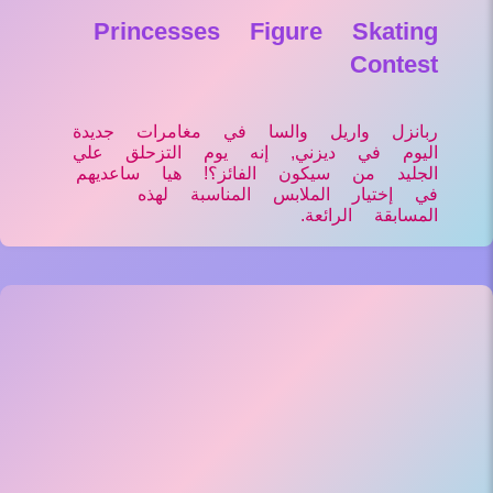
Princesses Figure Skating
Contest
ربانزل واريل والسا في مغامرات جديدة
اليوم في ديزني, إنه يوم التزحلق علي
الجليد من سيكون الفائز؟! هيا ساعديهم
في إختيار الملابس المناسبة لهذه
المسابقة الرائعة.