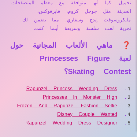
تحميل. كما أنها متوافقة مع معظم المتصفحات
الحديثة مثل جوجل كروم، فايرفوكس،
مايكروسوفت إيدج وسفاري، مما يضمن لك
تجربة لعب سلسة وسريعة أينما كنت.
❓ ماهي الألعاب المجانية حول
لعبة Princesses Figure
Skating Contest؟
Rapunzel Princess Wedding Dress
Princesses In Monster High
Frozen And Rapunzel Fashion Selfie
Disney Couple Wanted
Rapunzel Wedding Dress Designer