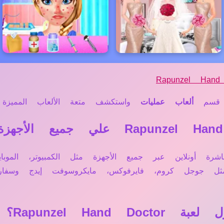
Rapunzel Hand
قسم
ألعاب عمليات
واستكشف متعة الألعاب المميزة لد
Rapunzel Hand Doc تعمل مباشرة أونلاين عبر جميع الأجهزة مثل الكمب
 مثل جوجل كروم، فايرفوكس، مايكروسوفت إيدج وس
Rapunzel Ha؟