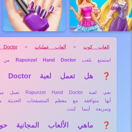
العاب كوت
>
ألعاب عمليات
>
 Doctor
استمتع بلعب
Rapunzel Hand Doctor
من 
❓ هل تعمل لعبة Rapunzel Hand Doctor علي جميع الأجهزة والمتصفحات؟
نعم، لعبة tor
أنها متوافقة مع معظم المتصفحات الحديثة
وسريعة أينما كنت.
❓ ماهي الألعاب المجانية حول لعبة nd Doctor