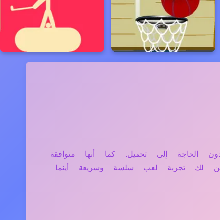
تابلت دون الحاجة إلى تحميل. كما أنها متوافقة
ن لك تجربة لعب سلسة وسريعة أينما