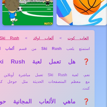
العاب كوت
>
ألعاب اولاد
>
Ski Rush
استمتع بلعب
Ski Rush
من قسم
ألعاب او
❓ هل تعمل لعبة Ski Rush علي جميع الأجهزة والمتصفحات؟
نعم، لعبة Ski Rush تعمل مب
مع معظم المتصفحات الحديثة مثل جوجل كر
كنت.
❓ ماهي الألعاب المجانية حول لعبة