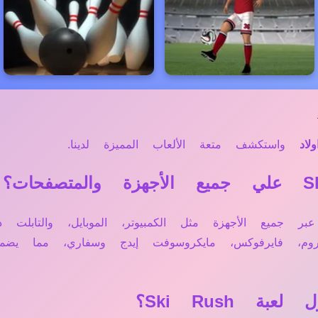
لاد
واستكشف متعة الألعاب المميزة لدينا.
اشرة أونلاين عبر جميع الأجهزة مثل الكمبيوتر، الموبايل، وال
وم، فايرفوكس، مايكروسوفت إيدج وسفاري، مما يضم
 Ski Rush؟