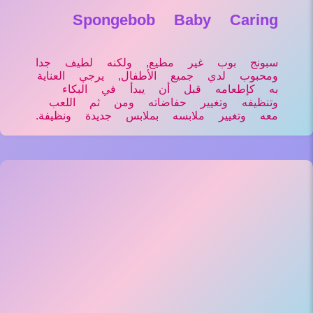
Spongebob Baby Caring
سبونج بوب غير مطيع, ولكنه لطيف جدا
ومحبوب لدي جميع الأطفال, يرجي العناية
به كإطعامه قبل أن يبدأ في البكاء
وتنظيفه وتغيير حفاضاته ومن ثم اللعب
معه وتغيير ملابسه بملابس جديدة ونظيفة.