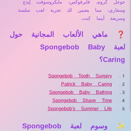
جوجل كروم، فايرفوكس، مايكروسوفت إيدج
وسفاري، مما يضمن لك تجربة لعب سلسة
وسريعة أينما كنت.
❓ ماهي الألعاب المجانية حول
لعبة Spongebob Baby
Caring؟
Spongebob Tooth Surgery
Patrick Baby Caring
Spongebob Baby Bathing
Spongebob Shave Time
Spongebob's Summer Life
✨ وسوم لعبة Spongebob