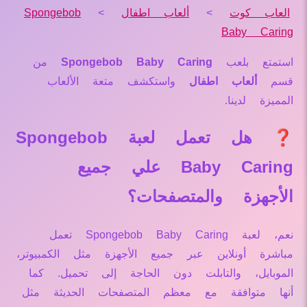
العاب كوت
>
ألعاب اطفال
>
Spongebob
Baby Caring
استمتع بلعب
Spongebob Baby Caring
من
قسم
ألعاب اطفال
واستكشف متعة الألعاب
المميزة لدينا.
❓ هل تعمل لعبة Spongebob
Baby Caring علي جميع
الأجهزة والمتصفحات؟
نعم، لعبة Spongebob Baby Caring تعمل
مباشرة أونلاين عبر جميع الأجهزة مثل الكمبيوتر،
الموبايل، والتابلت دون الحاجة إلى تحميل. كما
أنها متوافقة مع معظم المتصفحات الحديثة مثل