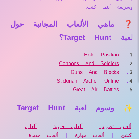
وسريعة أينما كنت.
❓ ماهي الألعاب المجانية حول
لعبة Target Hunt؟
Hold Position
Cannons And Soldiers
Guns And Blocks
Stickman Archer Online
Great Air Battles
✨ وسوم لعبة Target Hunt
ألعاب تصويب
|
ألعاب حربية
|
ألعاب
اكشن
|
ألعاب مهارة
|
ألعاب جديدة