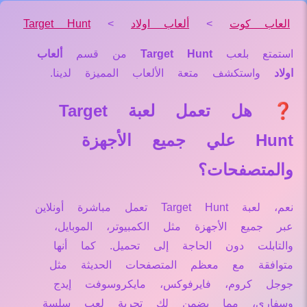
العاب كوت
>
ألعاب اولاد
>
Target Hunt
استمتع بلعب
Target Hunt
من قسم
ألعاب
اولاد
واستكشف متعة الألعاب المميزة لدينا.
❓ هل تعمل لعبة Target
Hunt علي جميع الأجهزة
والمتصفحات؟
نعم، لعبة Target Hunt تعمل مباشرة أونلاين
عبر جميع الأجهزة مثل الكمبيوتر، الموبايل،
والتابلت دون الحاجة إلى تحميل. كما أنها
متوافقة مع معظم المتصفحات الحديثة مثل
جوجل كروم، فايرفوكس، مايكروسوفت إيدج
وسفاري، مما يضمن لك تجربة لعب سلسة