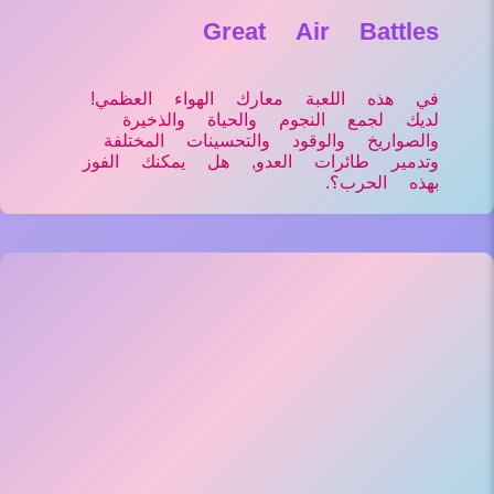
Great Air Battles
في هذه اللعبة معارك الهواء العظمي!
لديك لجمع النجوم والحياة والذخيرة
والصواريخ والوقود والتحسينات المختلفة
وتدمير طائرات العدو, هل يمكنك الفوز
بهذه الحرب؟.