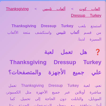
العاب كوت
>
ألعاب تلبيس
>
Thanksgiving
Dressup Turkey
استمتع بلعب
Thanksgiving Dressup Turkey
من قسم
ألعاب تلبيس
واستكشف متعة الألعاب
المميزة لدينا.
❓ هل تعمل لعبة
Thanksgiving Dressup Turkey
علي جميع الأجهزة والمتصفحات؟
نعم، لعبة Thanksgiving Dressup Turkey تعمل
مباشرة أونلاين عبر جميع الأجهزة مثل الكمبيوتر،
الموبايل، والتابلت دون الحاجة إلى تحميل. كما
أنها متوافقة مع معظم المتصفحات الحديثة مثل